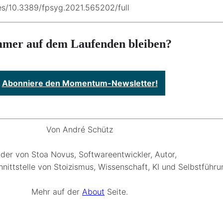
les/10.3389/fpsyg.2021.565202/full
mer auf dem Laufenden bleiben?
Abonniere den Momentum-Newsletter!
Von André Schütz
der von Stoa Novus, Softwareentwickler, Autor,
hnittstelle von Stoizismus, Wissenschaft, KI und Selbstführu
Mehr auf der
About
Seite.