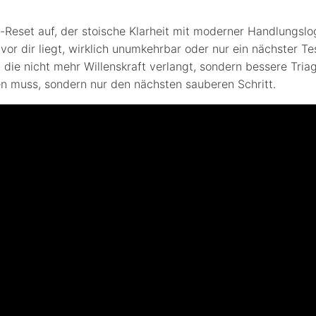
-Reset auf, der stoische Klarheit mit moderner Handlungslog
s vor dir liegt, wirklich unumkehrbar oder nur ein nächster 
die nicht mehr Willenskraft verlangt, sondern bessere Tria
n muss, sondern nur den nächsten sauberen Schritt.