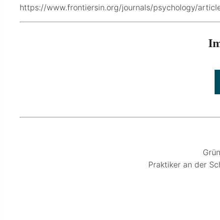
https://www.frontiersin.org/journals/psychology/artic
Im
Grün
Praktiker an der Sc