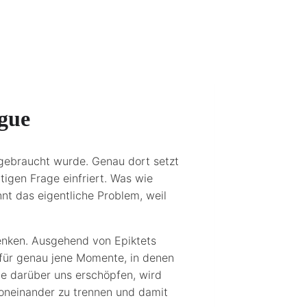
igue
fgebraucht wurde. Genau dort setzt
tigen Frage einfriert. Was wie
nt das eigentliche Problem, weil
enken. Ausgehend von Epiktets
r für genau jene Momente, in denen
ile darüber uns erschöpfen, wird
voneinander zu trennen und damit