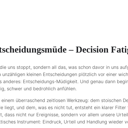
ntscheidungsmüde – Decision Fat
 die uns stoppt, sondern all das, was schon davor in uns au
unzähligen kleinen Entscheidungen plötzlich vor einer wich
was anderes: Entscheidungs-Müdigkeit. Und genau dann begin
ltig, schwer und bedrohlich anfühlen.
t einem überraschend zeitlosen Werkzeug: dem stoischen D
liegt, und dem, was es nicht tut, entsteht ein klarer Filte
t, dass nicht nur Ereignisse, sondern vor allem unsere Urte
ktisches Instrument: Eindruck, Urteil und Handlung wieder 