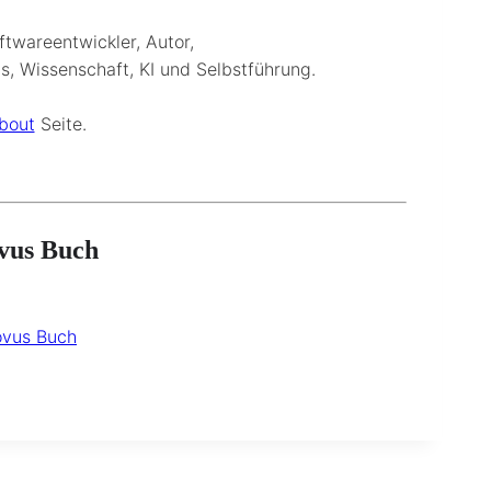
twareentwickler, Autor,
us, Wissenschaft, KI und Selbstführung.
bout
Seite.
vus Buch