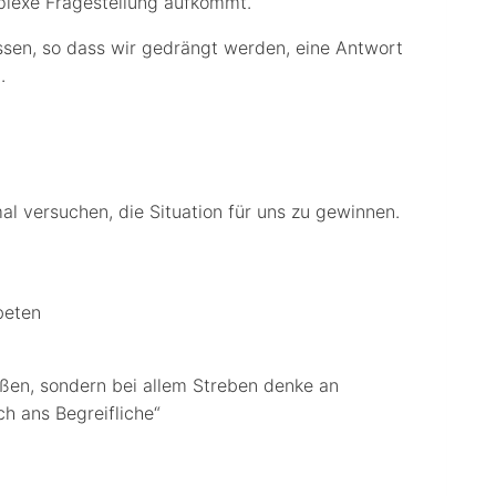
plexe Fragestellung aufkommt.
ssen, so dass wir gedrängt werden, eine Antwort
.
al versuchen, die Situation für uns zu gewinnen.
beten
ißen, sondern bei allem Streben denke an
ch ans Begreifliche“