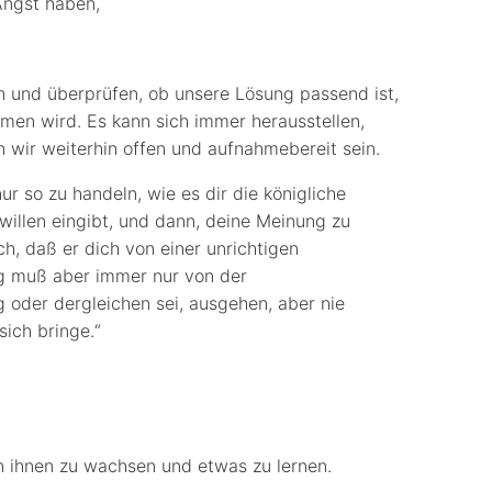
Angst haben,
ren und überprüfen, ob unsere Lösung passend ist,
en wird. Es kann sich immer herausstellen,
wir weiterhin offen und aufnahmebereit sein.
ur so zu handeln, wie es dir die königliche
llen eingibt, und dann, deine Meinung zu
, daß er dich von einer unrichtigen
g muß aber immer nur von der
 oder dergleichen sei, ausgehen, aber nie
ich bringe.“
n ihnen zu wachsen und etwas zu lernen.