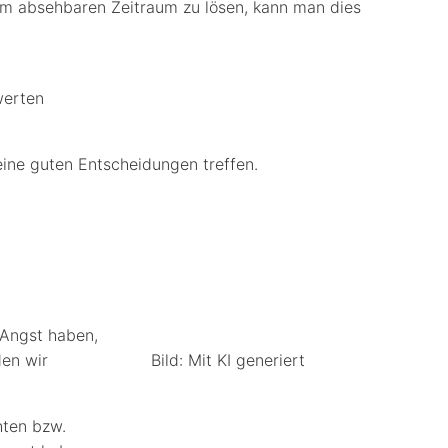
nem absehbaren Zeitraum zu lösen, kann man dies
werten
keine guten Entscheidungen treffen.
 Angst haben,
den wir
Bild: Mit KI generiert
hten bzw.