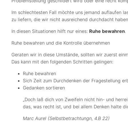
Problemstellung geschildert wird oder eine recht kom
Im schlechtesten Fall möchte uns jemand auflaufen la
zu liefern, die wir nicht ausreichend durchdacht haben
In diesen Situationen hilft nur eines:
Ruhe bewahren
.
Ruhe bewahren und die Kontrolle übernehmen
Geraten wir in diese Umstände, sollten wir zuerst einm
Das kann mit den folgenden Schritten gelingen:
Ruhe bewahren
Sich Zeit zum Durchdenken der Fragestellung er
Gedanken sortieren
„Doch laß dich von Zweifeln nicht hin- und herre
das, was recht ist, und bei allem Denken halte di
Marc Aurel (Selbstbetrachtungn, 4.B 22)