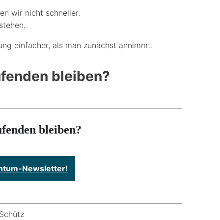
n wir nicht schneller.
stehen.
sung einfacher, als man zunächst annimmt.
fenden bleiben?
fenden bleiben?
tum-Newsletter!
Schütz