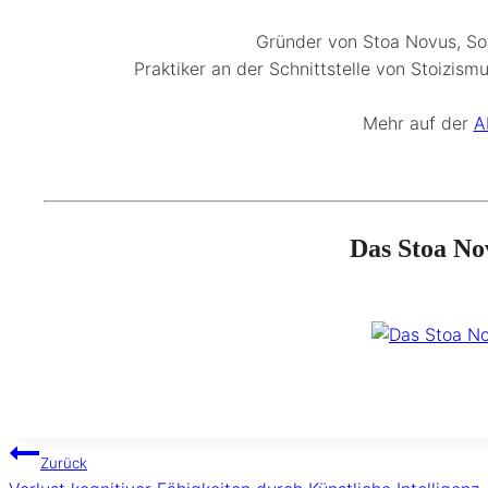
Gründer von Stoa Novus, Sof
Praktiker an der Schnittstelle von Stoizism
Mehr auf der
A
Das Stoa No
Beitragsnavigation
Zurück