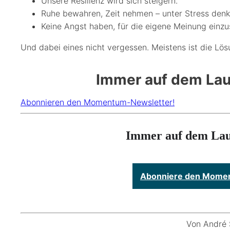
Unsere Resilienz wird sich steigern.
Ruhe bewahren, Zeit nehmen – unter Stress denke
Keine Angst haben, für die eigene Meinung einzu
Und dabei eines nicht vergessen. Meistens ist die Lö
Immer auf dem Lau
Abonnieren den Momentum-Newsletter!
Immer auf dem Lau
Abonniere den Momen
Von André 