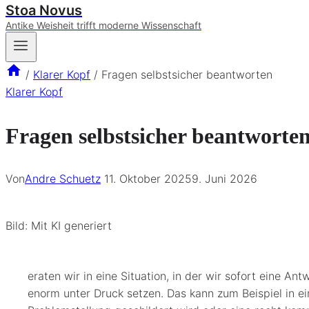
Stoa Novus
Antike Weisheit trifft moderne Wissenschaft
/
Klarer Kopf
/
Fragen selbstsicher beantworten
Klarer Kopf
Fragen selbstsicher beantworte
Von
Andre Schuetz
11. Oktober 2025
9. Juni 2026
Bild: Mit KI generiert
eraten wir in eine Situation, in der wir sofort eine An
enorm unter Druck setzen. Das kann zum Beispiel in e