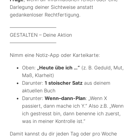
Darlegung deiner Sichtweise anstatt
gedankenloser Rechtfertigung.
—————————–
GESTALTEN – Deine Aktion
—————————–
Nimm eine Notiz-App oder Karteikarte:
Oben:
„Heute übe ich …“
(z. B. Geduld, Mut,
Maß, Klarheit)
Darunter:
1 stoischer Satz
aus deinem
aktuellen Buch
Darunter:
Wenn–dann-Plan
: „Wenn X
passiert, dann mache ich Y.“ Also z.B. „Wenn
ich gestresst bin, dann benenne ich zuerst,
was in meiner Kontrolle ist.“
Damit kannst du dir jeden Tag oder pro Woche