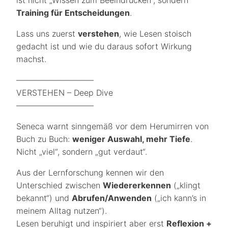
ist nicht „Wissen zum Beeindrucken“, sondern
Training für Entscheidungen
.
Lass uns zuerst
verstehen
, wie Lesen stoisch
gedacht ist und wie du daraus sofort Wirkung
machst.
—————————–
VERSTEHEN – Deep Dive
—————————–
Seneca warnt sinngemäß vor dem Herumirren von
Buch zu Buch:
weniger Auswahl, mehr Tiefe
.
Nicht „viel“, sondern „gut verdaut“.
Aus der Lernforschung kennen wir den
Unterschied zwischen
Wiedererkennen
(„klingt
bekannt“) und
Abrufen/Anwenden
(„ich kann’s in
meinem Alltag nutzen“).
Lesen beruhigt und inspiriert aber erst
Reflexion +