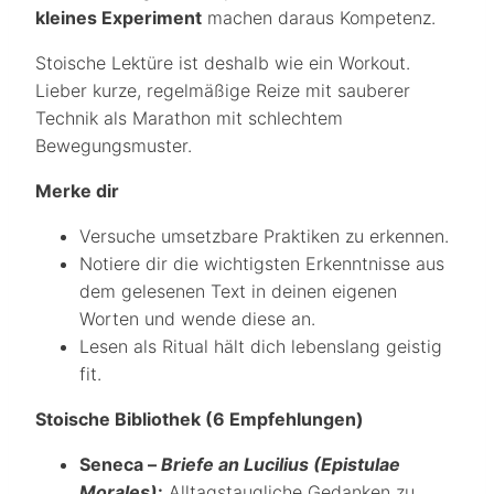
kleines Experiment
machen daraus Kompetenz.
Stoische Lektüre ist deshalb wie ein Workout.
Lieber kurze, regelmäßige Reize mit sauberer
Technik als Marathon mit schlechtem
Bewegungsmuster.
Merke dir
Versuche umsetzbare Praktiken zu erkennen.
Notiere dir die wichtigsten Erkenntnisse aus
dem gelesenen Text in deinen eigenen
Worten und wende diese an.
Lesen als Ritual hält dich lebenslang geistig
fit.
Stoische Bibliothek (6 Empfehlungen)
Seneca –
Briefe an Lucilius (Epistulae
Morales)
:
Alltagstaugliche Gedanken zu