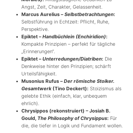
Angst, Zeit, Charakter, Gelassenheit.
Marcus Aurelius –
Selbstbetrachtungen
:
Selbstführung in Echtzeit: Pflicht, Ruhe,
Perspektive.
Epiktet –
Handbüchlein (Enchiridion)
:
Kompakte Prinzipien – perfekt für tägliche
„Erinnerungen“.
Epiktet –
Unterredungen/Diatriben
:
Die
Denkweise hinter den Prinzipien; schärft
Urteilsfähigkeit.
Musonius Rufus –
Der römische Stoiker.
Gesamtwerk
(Tino Deckert):
Stoizismus als
gelebte Ethik (einfach, klar, unbequem
ehrlich).
Chrysippos (rekonstruiert) – Josiah B.
Gould,
The Philosophy of Chrysippus
:
Für
die, die tiefer in Logik und Fundament wollen.