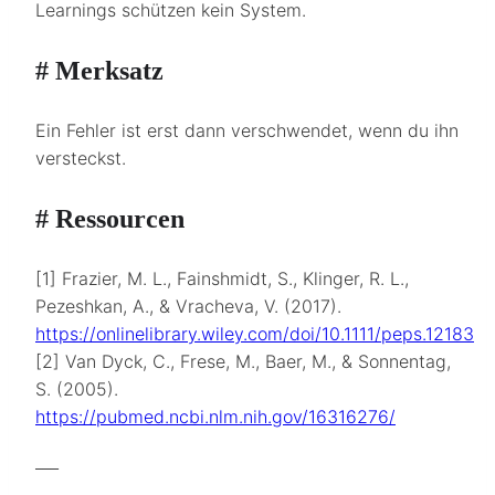
Learnings schützen kein System.
# Merksatz
Ein Fehler ist erst dann verschwendet, wenn du ihn
versteckst.
# Ressourcen
[1] Frazier, M. L., Fainshmidt, S., Klinger, R. L.,
Pezeshkan, A., & Vracheva, V. (2017).
https://onlinelibrary.wiley.com/doi/10.1111/peps.12183
[2] Van Dyck, C., Frese, M., Baer, M., & Sonnentag,
S. (2005).
https://pubmed.ncbi.nlm.nih.gov/16316276/
___