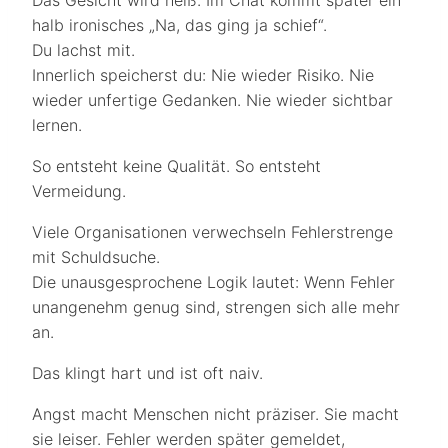
Das Gesicht wird heiß. Im Chat kommt später ein
halb ironisches „Na, das ging ja schief“.
Du lachst mit.
Innerlich speicherst du: Nie wieder Risiko. Nie
wieder unfertige Gedanken. Nie wieder sichtbar
lernen.
So entsteht keine Qualität. So entsteht
Vermeidung.
Viele Organisationen verwechseln Fehlerstrenge
mit Schuldsuche.
Die unausgesprochene Logik lautet: Wenn Fehler
unangenehm genug sind, strengen sich alle mehr
an.
Das klingt hart und ist oft naiv.
Angst macht Menschen nicht präziser. Sie macht
sie leiser. Fehler werden später gemeldet,