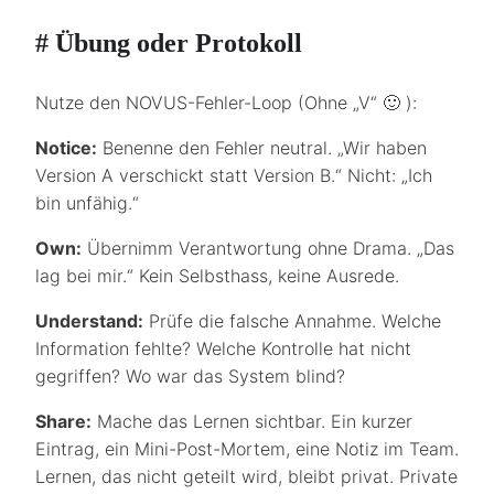
# Übung oder Protokoll
Nutze den NOVUS-Fehler-Loop (Ohne „V“ 🙂 ):
Notice:
Benenne den Fehler neutral. „Wir haben
Version A verschickt statt Version B.“ Nicht: „Ich
bin unfähig.“
Own:
Übernimm Verantwortung ohne Drama. „Das
lag bei mir.“ Kein Selbsthass, keine Ausrede.
Understand:
Prüfe die falsche Annahme. Welche
Information fehlte? Welche Kontrolle hat nicht
gegriffen? Wo war das System blind?
Share:
Mache das Lernen sichtbar. Ein kurzer
Eintrag, ein Mini-Post-Mortem, eine Notiz im Team.
Lernen, das nicht geteilt wird, bleibt privat. Private