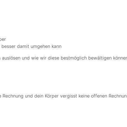
ber
ft besser damit umgehen kann
s auslösen und wie wir diese bestmöglich bewältigen könne
eine Rechnung und dein Körper vergisst keine offenen Rechnu