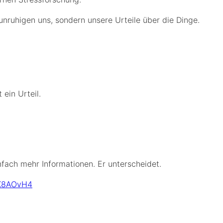
unruhigen uns, sondern unsere Urteile über die Dinge.
 ein Urteil.
nfach mehr Informationen. Er unterscheidet.
gK8AOvH4