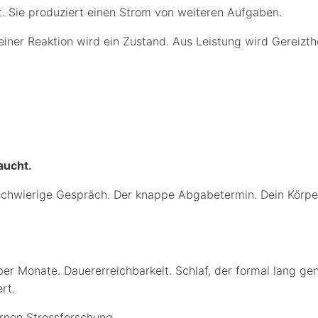
. Sie produziert einen Strom von weiteren Aufgaben.
einer Reaktion wird ein Zustand. Aus Leistung wird Gereizt
aucht.
 schwierige Gespräch. Der knappe Abgabetermin. Dein Körper 
r Monate. Dauererreichbarkeit. Schlaf, der formal lang genug
rt.
ernen Stressforschung.