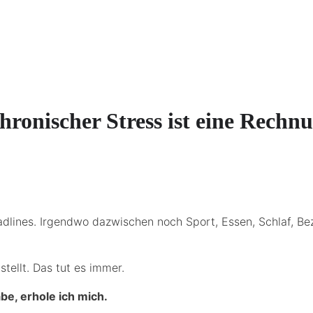
Chronischer Stress ist eine Rechn
Deadlines. Irgendwo dazwischen noch Sport, Essen, Schlaf, 
tellt. Das tut es immer.
be, erhole ich mich.