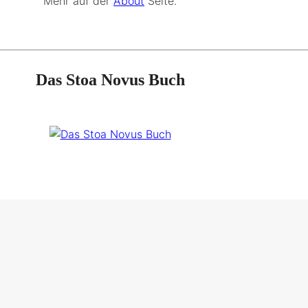
Mehr auf der
About
Seite.
Das Stoa Novus Buch