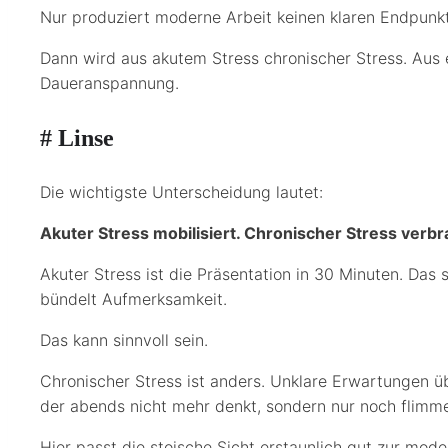
Nur produziert moderne Arbeit keinen klaren Endpunkt
Dann wird aus akutem Stress chronischer Stress. Aus 
Daueranspannung.
# Linse
Die wichtigste Unterscheidung lautet:
Akuter Stress mobilisiert. Chronischer Stress verbr
Akuter Stress ist die Präsentation in 30 Minuten. Das
bündelt Aufmerksamkeit.
Das kann sinnvoll sein.
Chronischer Stress ist anders. Unklare Erwartungen übe
der abends nicht mehr denkt, sondern nur noch flimme
Hier passt die stoische Sicht erstaunlich gut zur mod