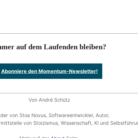
mer auf dem Laufenden bleiben?
Abonniere den Momentum-Newsletter!
Von André Schütz
der von Stoa Novus, Softwareentwickler, Autor,
hnittstelle von Stoizismus, Wissenschaft, KI und Selbstführu