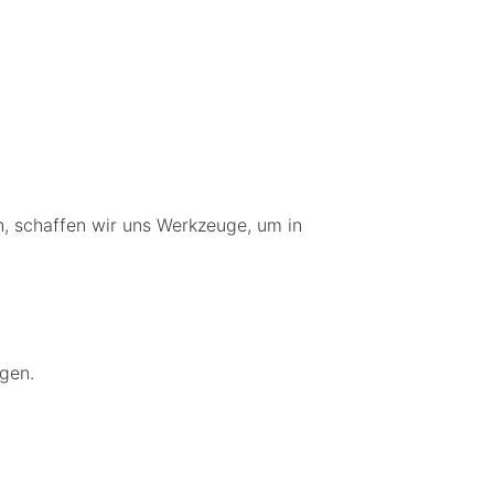
n, schaffen wir uns Werkzeuge, um in
ngen.